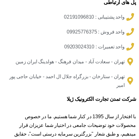
پل های ارتباطی
واحد پشتیبانی : 02191096810
واحد فروش : 09925776375
واحد تعمیرات : 09203024310
تهران - سعادت آباد - میدان فرهنگ - هولدینگ ایران زمین
تهران - ستارخان - بزرگراه جلال ال احمد - خیابان حاجی پور
امیر
شرکت تمدن تجارت الکترونیک ژیلا
با افتخار از سال 1395 در کنار شما هستیم. ما در خصوص
محصولات خود توضیحات جامعی در اختیار شما عزیزان قرار
میدهیم، و طبق شعار "بزرگترین سرمایه درستی است"، حقایق