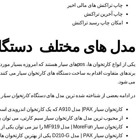
چاپ تراکنش های مالی اخیر
چاپ آخرین تراکنش
امکان چاپ رسید تراکنش
مدل های مختلف دستگاه
یکی از انواع کارتخوان ها، posهای سیار هستند که 
برندهای متفاوت اقدام به ساخت دستگاه های کارتخوان سیار می کنند
می شود.
در ادامه بعضی از شناخته شده ترین مدل های
دستگاه کارتخوان سیار
ر
کارتخوان سیار PAX| مدل A910 که یک کارتخوان اندرویدی است.
از محبوب ترین مدل های کارتخوان سیار سیم کارتی، می توان به کارتخوان سیار NEWPOS
کارتخوان سیار MoreFun | مدل MF919 را نیز می توان یکی از مدل های مشهور کارتخوان سیار اندرویدی دانست.
کارتخوان سیار PAX | مدل D210-G یکی از بهترین کارتخوان های موبایلی موجود در بازار است.