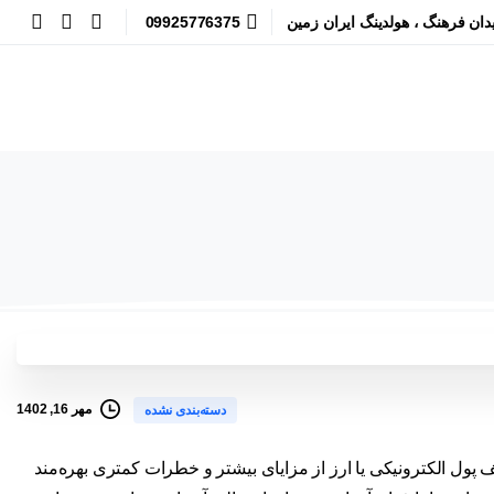
09925776375
یدان فرهنگ ، هولدینگ ایران زمین
مهر 16, 1402
دسته‌بندی نشده
ف پول الکترونیکی یا ارز از مزایای بیشتر و خطرات کمتری بهره‌‌مند