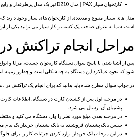
کارتخوان سیار PAX | مدل D210 نیز یک مدل پرطرفدار و رایج از کارتخوان های سیم کارتی سیار است.
مدل های بسیار متنوع و متعددی از کارتخوان های سیار وجود دارند که 
است. شما به عنوان صاحب یک کسب و کار سیار می توانید یکی از این مد
مراحل انجام تراکنش در 
پس از آشنا شدن با پاسخ سوال دستگاه کارتخوان چیست، مزایا و انواع 
شود که نحوه عملکرد این دستگاه به چه شکلی است و چطور زمینه انت
در جواب سوال مطرح شده باید بدانید که برای انجام یک تراکنش در دس
در مرحله اول پس از کشیدن کارت در دستگاه، اطلاعات کارت به
پشتیبان آن ارسال می شود.
در مرحله بعدی مبلغ مورد نظر را وارد دستگاه می کنید و منتظر تا
سپس بانک پشتیبان فروشنده به بانک پشتیبان خریدار یک پیام م
در این مرحله بانک خریدار، وارد کردن جزئیات کار را برای جل