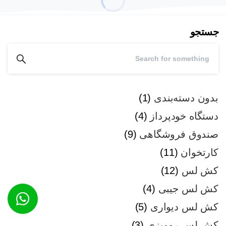
جستجو
بدون دسته‌بندی
1
دستگاه خودپرداز
4
صندوق فروشگاهی
9
کارتخوان
11
کش لس
12
کش لس جیبی
4
کش لس دیواری
5
کش لس رومیزی
3